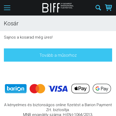
Kosár
Sajnos a kosarad még üres!
Tovább a műsorhoz
A kényelmes és biztonságos online fizetést a Barion Payment
Zrt. biztosítja.
MNB engedély száma: H-EN-I-1064/2013.