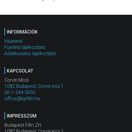
INFORMÁCIÓK
Házirend
Fizetési tájékoztató
Adatkezelési tájékoztató
KAPCSOLAT
Corvin Mozi
1082 Budapest, Corvin köz 1.
06-1-244-5650
office@bpfilm.hu
IMPRESSZUM
Budapest Film Zrt.
1082 Budapest, Corvin köz 1