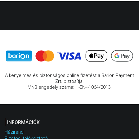
A kényelmes és biztonságos online fizetést a Barion Payment
Zrt. biztosítja.
MNB engedély száma: H-EN-I-1064/2013.
INFORMÁCIÓK
Házirend
Fizetési tájékoztató