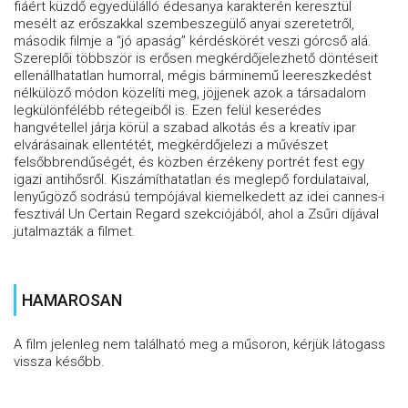
fiáért küzdő egyedülálló édesanya karakterén keresztül
mesélt az erőszakkal szembeszegülő anyai szeretetről,
második filmje a “jó apaság” kérdéskörét veszi górcső alá.
Szereplői többször is erősen megkérdőjelezhető döntéseit
ellenállhatatlan humorral, mégis bárminemű leereszkedést
nélkülöző módon közelíti meg, jöjjenek azok a társadalom
legkülönfélébb rétegeiből is. Ezen felül keserédes
hangvétellel járja körül a szabad alkotás és a kreatív ipar
elvárásainak ellentétét, megkérdőjelezi a művészet
felsőbbrendűségét, és közben érzékeny portrét fest egy
igazi antihősről. Kiszámíthatatlan és meglepő fordulataival,
lenyűgöző sodrású tempójával kiemelkedett az idei cannes-i
fesztivál Un Certain Regard szekciójából, ahol a Zsűri díjával
jutalmazták a filmet.
HAMAROSAN
A film jelenleg nem található meg a műsoron, kérjük látogass
vissza később.